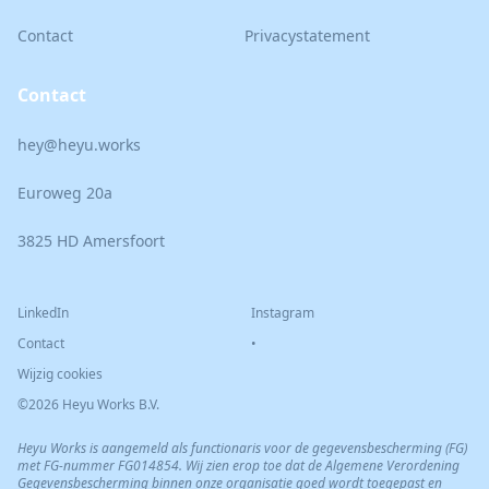
Contact
Privacystatement
Contact
hey@heyu.works
Euroweg 20a
3825 HD Amersfoort
LinkedIn
Instagram
Contact
•
Wijzig cookies
©2026 Heyu Works B.V.
Heyu Works is aangemeld als functionaris voor de gegevensbescherming (FG)
met FG-nummer FG014854. Wij zien erop toe dat de Algemene Verordening
Gegevensbescherming binnen onze organisatie goed wordt toegepast en