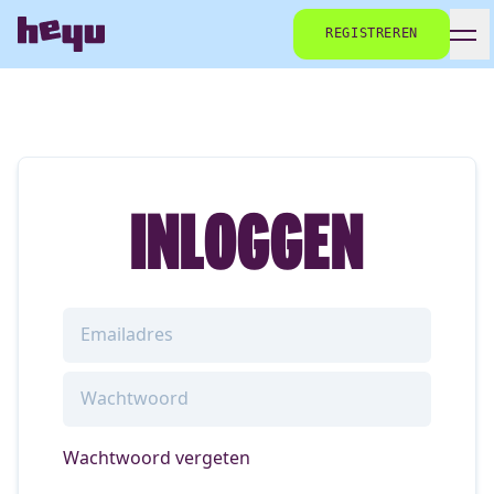
REGISTREREN
INLOGGEN
Wachtwoord vergeten