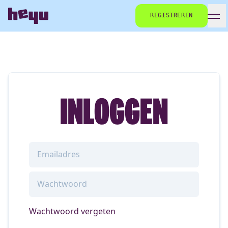
REGISTREREN
INLOGGEN
Wachtwoord vergeten