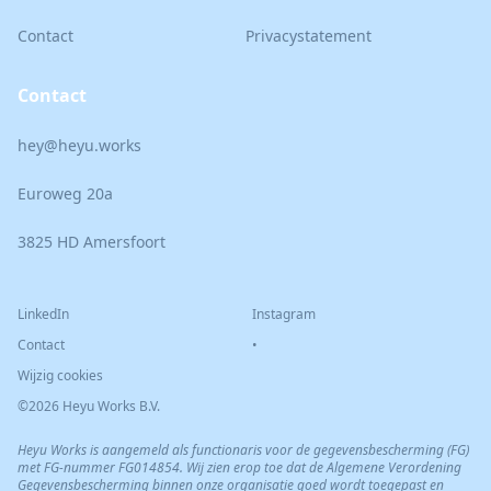
Contact
Privacystatement
Contact
hey@heyu.works
Euroweg 20a
3825 HD Amersfoort
LinkedIn
Instagram
Contact
•
Wijzig cookies
©2026 Heyu Works B.V.
Heyu Works is aangemeld als functionaris voor de gegevensbescherming (FG)
met FG-nummer FG014854. Wij zien erop toe dat de Algemene Verordening
Gegevensbescherming binnen onze organisatie goed wordt toegepast en