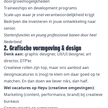
doorgroeimogelijkheden
Traineeships en development programs
Scale-ups waar je snel verantwoordelijkheid krijgt
Bedrijven die investeren in jouw ontwikkeling naar
senior.
Startersfuncties en young professional banen door heel
Nederland.
2. Grafische vormgeving & design
Denk aan:
graphic designer, UX/UI designer, art
director, DTP’er.
Creatieve rollen zijn top, maar ons aanbod aan
designvacatures is (nog) te klein om daar goed op te
matchen. En dan doen we liever niks, dan half.
Wel vacatures op Heyu (creatieve omgevingen):
Marketing (content, performance, brand) bij creatieve
bureaus