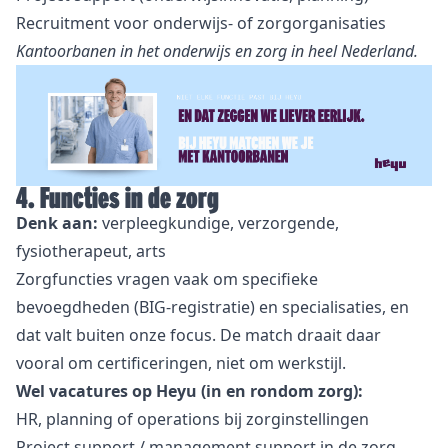
Recruitment voor onderwijs- of zorgorganisaties
Kantoorbanen in het onderwijs en zorg in heel Nederland.
4. Functies in de zorg
Denk aan:
verpleegkundige, verzorgende,
fysiotherapeut, arts
Zorgfuncties vragen vaak om specifieke
bevoegdheden (BIG-registratie) en specialisaties, en
dat valt buiten onze focus. De match draait daar
vooral om certificeringen, niet om werkstijl.
Wel vacatures op Heyu (in en rondom zorg):
HR, planning of operations bij zorginstellingen
Project support / management support in de zorg