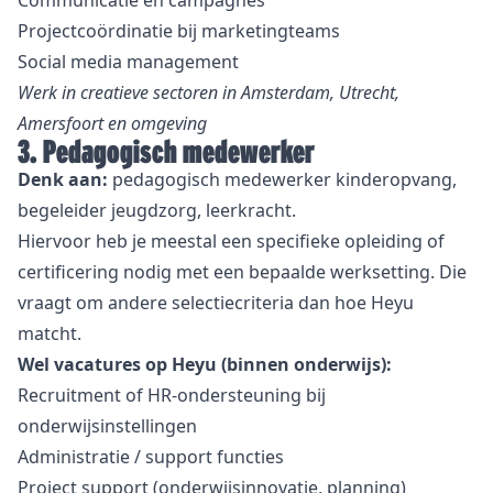
Communicatie en campagnes
Projectcoördinatie bij marketingteams
Social media management
Werk in creatieve sectoren in Amsterdam, Utrecht,
Amersfoort en omgeving
3. Pedagogisch medewerker
Denk aan:
pedagogisch medewerker kinderopvang,
begeleider jeugdzorg, leerkracht.
Hiervoor heb je meestal een specifieke opleiding of
certificering nodig met een bepaalde werksetting. Die
vraagt om andere selectiecriteria dan hoe Heyu
matcht.
Wel vacatures op Heyu (binnen onderwijs):
Recruitment of HR-ondersteuning bij
onderwijsinstellingen
Administratie / support functies
Project support (onderwijsinnovatie, planning)