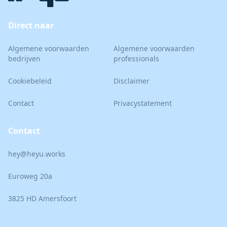
Direct naar
Algemene voorwaarden
Algemene voorwaarden
bedrijven
professionals
Cookiebeleid
Disclaimer
Contact
Privacystatement
Contact
hey@heyu.works
Euroweg 20a
3825 HD Amersfoort