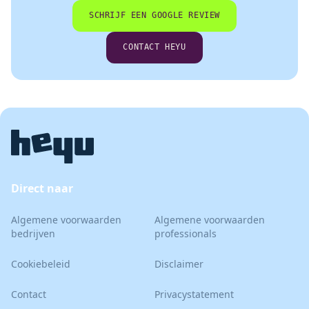
SCHRIJF EEN GOOGLE REVIEW
CONTACT HEYU
Direct naar
Algemene voorwaarden
Algemene voorwaarden
bedrijven
professionals
Cookiebeleid
Disclaimer
Contact
Privacystatement