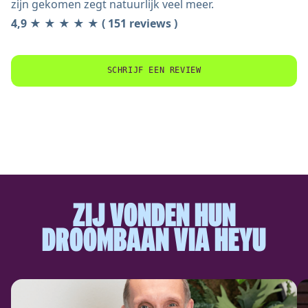
zijn gekomen zegt natuurlijk veel meer.
4,9 ★ ★ ★ ★ ★ ( 151 reviews )
SCHRIJF EEN REVIEW
ZIJ VONDEN HUN
DROOMBAAN VIA HEYU