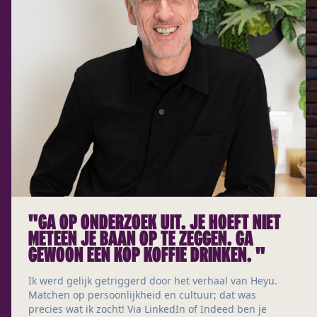
"GA OP ONDERZOEK UIT. JE HOEFT NIET
METEEN JE BAAN OP TE ZEGGEN. GA
GEWOON EEN KOP KOFFIE DRINKEN. "
Ik werd gelijk getriggerd door het verhaal van Heyu.
Matchen op persoonlijkheid en cultuur; dat was
precies wat ik zocht! Via LinkedIn of Indeed ben je