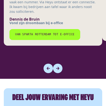
vaak een nummer. Via Heyu ontstaat er een connectie.
Ik kwam bij bedrijven aan tafel waar ik anders nooit
zou solliciteren.
Dennis de Bruin
Vond zijn droombaan bij e-office
VAN SPARTA ROTTERDAM TOT E-OFFICE
DEEL JOUW ERVARING MET HEYU