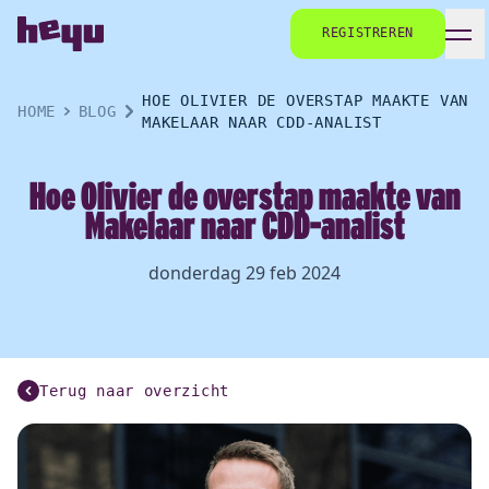
REGISTREREN
HOE OLIVIER DE OVERSTAP MAAKTE VAN
HOME
BLOG
MAKELAAR NAAR CDD-ANALIST
Hoe Olivier de overstap maakte van
Makelaar naar CDD-analist
donderdag 29 feb 2024
Terug naar overzicht