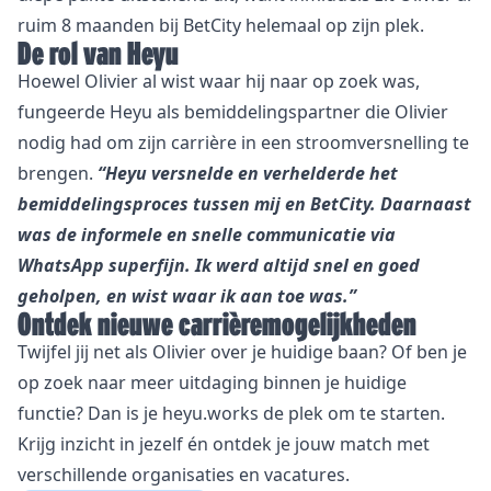
ruim 8 maanden bij BetCity helemaal op zijn plek.
De rol van Heyu
Hoewel Olivier al wist waar hij naar op zoek was,
fungeerde Heyu als bemiddelingspartner die Olivier
nodig had om zijn carrière in een stroomversnelling te
brengen.
“Heyu versnelde en verhelderde het
bemiddelingsproces tussen mij en BetCity. Daarnaast
was de informele en snelle communicatie via
WhatsApp superfijn. Ik werd altijd snel en goed
geholpen, en wist waar ik aan toe was.”
Ontdek nieuwe carrièremogelijkheden
Twijfel jij net als Olivier over je huidige baan? Of ben je
op zoek naar meer uitdaging binnen je huidige
functie? Dan is je heyu.works de plek om te starten.
Krijg inzicht in jezelf én ontdek je jouw match met
verschillende organisaties en vacatures.