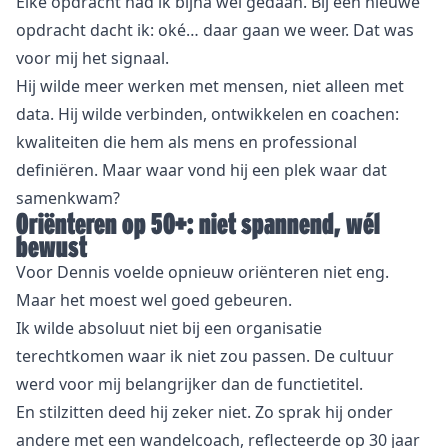
Elke opdracht had ik bijna wel gedaan. Bij een nieuwe
opdracht dacht ik: oké… daar gaan we weer. Dat was
voor mij het signaal.
Hij wilde meer werken met mensen, niet alleen met
data. Hij wilde verbinden, ontwikkelen en coachen:
kwaliteiten die hem als mens en professional
definiëren. Maar waar vond hij een plek waar dat
samenkwam?
Oriënteren op 50+: niet spannend, wél
bewust
Voor Dennis voelde opnieuw oriënteren niet eng.
Maar het moest wel goed gebeuren.
Ik wilde absoluut niet bij een organisatie
terechtkomen waar ik niet zou passen. De cultuur
werd voor mij belangrijker dan de functietitel.
En stilzitten deed hij zeker niet. Zo sprak hij onder
andere met een wandelcoach, reflecteerde op 30 jaar