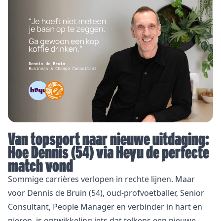
Van topsport naar nieuwe uitdaging:
Hoe Dennis (54) via Heyu de perfecte
match vond
Sommige carrières verlopen in rechte lijnen. Maar
voor Dennis de Bruin (54), oud-profvoetballer, Senior
Consultant, People Manager en verbinder in hart en
nieren, is ontwikkeling iets dat telkens een nieuwe