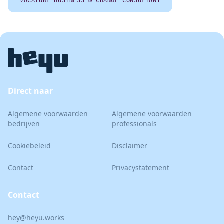
VACATURE BUSINESS & CHANGE CONSULTANT
Direct naar
Algemene voorwaarden
Algemene voorwaarden
bedrijven
professionals
Cookiebeleid
Disclaimer
Contact
Privacystatement
Contact
hey@heyu.works