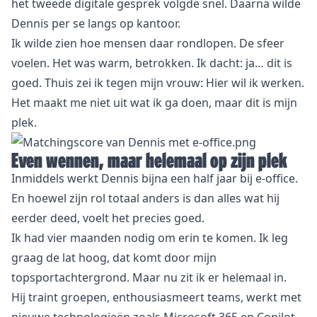
het tweede digitale gesprek volgde snel. Daarna wilde
Dennis per se langs op kantoor.
Ik wilde zien hoe mensen daar rondlopen. De sfeer
voelen. Het was warm, betrokken. Ik dacht: ja… dit is
goed. Thuis zei ik tegen mijn vrouw: Hier wil ik werken.
Het maakt me niet uit wat ik ga doen, maar dit is mijn
plek.
Even wennen, maar helemaal op zijn plek
Inmiddels werkt Dennis bijna een half jaar bij e-office.
En hoewel zijn rol totaal anders is dan alles wat hij
eerder deed, voelt het precies goed.
Ik had vier maanden nodig om erin te komen. Ik leg
graag de lat hoog, dat komt door mijn
topsportachtergrond. Maar nu zit ik er helemaal in.
Hij traint groepen, enthousiasmeert teams, werkt met