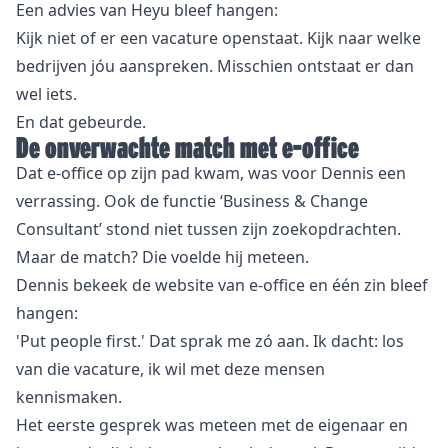
Een advies van Heyu bleef hangen:
Kijk niet of er een vacature openstaat. Kijk naar welke
bedrijven jóu aanspreken. Misschien ontstaat er dan
wel iets.
En dat gebeurde.
De onverwachte match met e-office
Dat e-office op zijn pad kwam, was voor Dennis een
verrassing. Ook de functie ‘Business & Change
Consultant’ stond niet tussen zijn zoekopdrachten.
Maar de match? Die voelde hij meteen.
Dennis bekeek de website van e-office en één zin bleef
hangen:
'Put people first.' Dat sprak me zó aan. Ik dacht: los
van die vacature, ik wil met deze mensen
kennismaken.
Het eerste gesprek was meteen met de eigenaar en