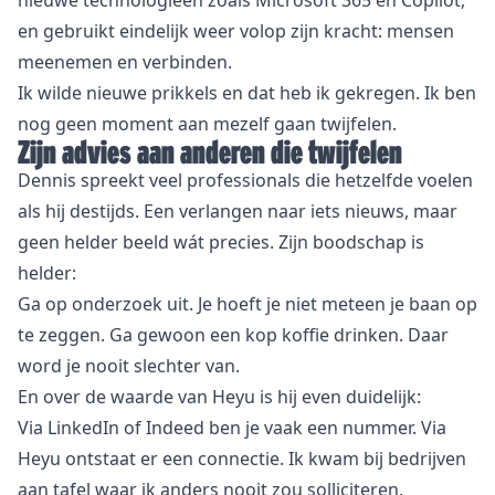
nieuwe technologieën zoals Microsoft 365 en Copilot,
en gebruikt eindelijk weer volop zijn kracht: mensen
meenemen en verbinden.
Ik wilde nieuwe prikkels en dat heb ik gekregen. Ik ben
nog geen moment aan mezelf gaan twijfelen.
Zijn advies aan anderen die twijfelen
Dennis spreekt veel professionals die hetzelfde voelen
als hij destijds. Een verlangen naar iets nieuws, maar
geen helder beeld wát precies. Zijn boodschap is
helder:
Ga op onderzoek uit. Je hoeft je niet meteen je baan op
te zeggen. Ga gewoon een kop koffie drinken. Daar
word je nooit slechter van.
En over de waarde van Heyu is hij even duidelijk:
Via LinkedIn of Indeed ben je vaak een nummer. Via
Heyu ontstaat er een connectie. Ik kwam bij bedrijven
aan tafel waar ik anders nooit zou solliciteren.