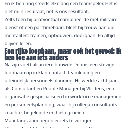
En ik ben nog steeds elke dag een teamspeler. Het is
niet mijn resultaat, het is ons resultaat.
Zelfs toen hij profvoetbal combineerde met militaire
dienst of een parttimebaan, bleef hij trouw aan die
mentaliteit: trainen, opbouwen, doorgaan. En altijd
blijven leren.
Een rijke loopbaan, maar ook het gevoel: ik
ben toe aan iets anders
Na zijn voetbalcarrière bouwde Dennis een stevige
loopbaan op in klantcontact, teamleiding en
uiteindelijk personeelsplanning. Hij werkte acht jaar
als Consultant en People Manager bij Vlirdens, een
organisatie gespecialiseerd in workforce management
en personeelsplanning, waar hij collega-consultants
coachte, begeleidde en hielp groeien.
Maar langzaam begon er iets te wringen.