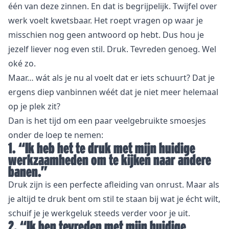
één van deze zinnen. En dat is begrijpelijk. Twijfel over
werk voelt kwetsbaar. Het roept vragen op waar je
misschien nog geen antwoord op hebt. Dus hou je
jezelf liever nog even stil. Druk. Tevreden genoeg. Wel
oké zo.
Maar… wát als je nu al voelt dat er iets schuurt? Dat je
ergens diep vanbinnen wéét dat je niet meer helemaal
op je plek zit?
Dan is het tijd om een paar veelgebruikte smoesjes
onder de loep te nemen:
1. “Ik heb het te druk met mijn huidige
werkzaamheden om te kijken naar andere
banen.”
Druk zijn is een perfecte afleiding van onrust. Maar als
je altijd te druk bent om stil te staan bij wat je écht wilt,
schuif je je werkgeluk steeds verder voor je uit.
2. “Ik ben tevreden met mijn huidige