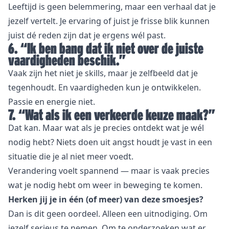
Leeftijd is geen belemmering, maar een verhaal dat je
jezelf vertelt. Je ervaring of juist je frisse blik kunnen
juist dé reden zijn dat je ergens wél past.
6. “Ik ben bang dat ik niet over de juiste
vaardigheden beschik.”
Vaak zijn het niet je skills, maar je zelfbeeld dat je
tegenhoudt. En vaardigheden kun je ontwikkelen.
Passie en energie niet.
7. “Wat als ik een verkeerde keuze maak?”
Dat kan. Maar wat als je precies ontdekt wat je wél
nodig hebt? Niets doen uit angst houdt je vast in een
situatie die je al niet meer voedt.
Verandering voelt spannend — maar is vaak precies
wat je nodig hebt om weer in beweging te komen.
Herken jij je in één (of meer) van deze smoesjes?
Dan is dit geen oordeel. Alleen een uitnodiging. Om
jezelf serieus te nemen. Om te onderzoeken wat er