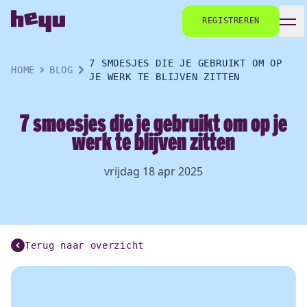
REGISTREREN
7 SMOESJES DIE JE GEBRUIKT OM OP
HOME
BLOG
JE WERK TE BLIJVEN ZITTEN
7 smoesjes die je gebruikt om op je
werk te blijven zitten
vrijdag 18 apr 2025
Terug naar overzicht