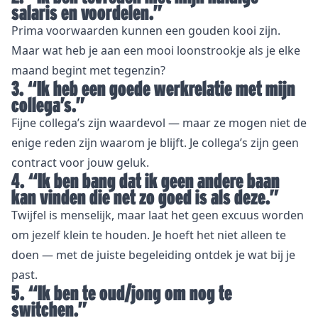
salaris en voordelen.”
Prima voorwaarden kunnen een gouden kooi zijn.
Maar wat heb je aan een mooi loonstrookje als je elke
maand begint met tegenzin?
3. “Ik heb een goede werkrelatie met mijn
collega’s.”
Fijne collega’s zijn waardevol — maar ze mogen niet de
enige reden zijn waarom je blijft. Je collega’s zijn geen
contract voor jouw geluk.
4. “Ik ben bang dat ik geen andere baan
kan vinden die net zo goed is als deze.”
Twijfel is menselijk, maar laat het geen excuus worden
om jezelf klein te houden. Je hoeft het niet alleen te
doen — met de juiste begeleiding ontdek je wat bij je
past.
5. “Ik ben te oud/jong om nog te
switchen.”