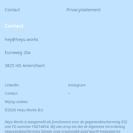
Contact
Privacystatement
Contact
hey@heyu.works
Euroweg 20a
3825 HD Amersfoort
LinkedIn
Instagram
Contact
•
Wijzig cookies
©2026 Heyu Works B.V.
Heyu Works is aangemeld als functionaris voor de gegevensbescherming (FG)
met FG-nummer FG014854. Wij zien erop toe dat de Algemene Verordening
Gegevensbescherming binnen onze organisatie goed wordt toegepast en