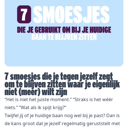
7 smoesjes die je tegen jezelf zegt
om te blijven zitten waar je eigenlijk
niet (meer) wilt zijn
“Het is niet het juiste moment.” “Straks is het wéér
niets.” “Wat als ik spijt krijg?”
Twijfel jij of je huidige baan nog wel bij je past? Dan is
de kans groot dat je jezelf regelmatig geruststelt met