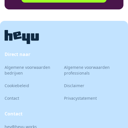
Direct naar
Algemene voorwaarden
Algemene voorwaarden
bedrijven
professionals
Cookiebeleid
Disclaimer
Contact
Privacystatement
Contact
hey@heyu.works