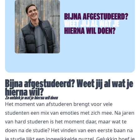
Bijna afgestudeerd? Weet jij al wat je
hierna wil?
Zo ontdek je wat je hierna wil doen
Het moment van afstuderen brengt voor vele
studenten een mix van emoties met zich mee. Na jaren
van hard studeren is het moment daar, maar wat te
doen na de studie? Het vinden van een eerste baan na
je studie lijkt een ingewikkelde puzzel. Gelukkig hoef je