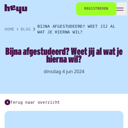
REGISTREREN
BIJNA AFGESTUDEERD? WEET JIJ AL
HOME
BLOG
WAT JE HIERNA WIL?
Bijna afgestudeerd? Weet jij al wat je
hierna wil?
dinsdag 4 jun 2024
Terug naar overzicht