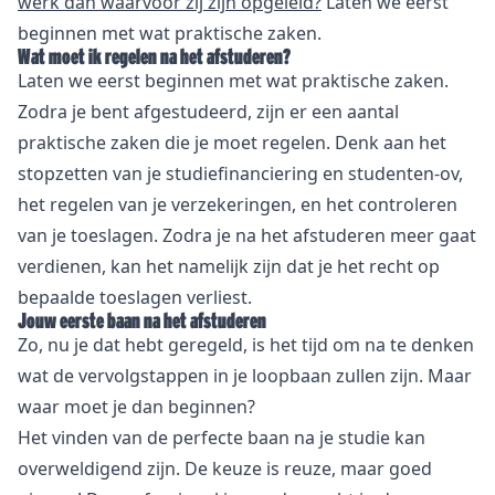
werk dan waarvoor zij zijn opgeleid?
Laten we eerst
beginnen met wat praktische zaken.
Wat moet ik regelen na het afstuderen?
Laten we eerst beginnen met wat praktische zaken.
Zodra je bent afgestudeerd, zijn er een aantal
praktische zaken die je moet regelen. Denk aan het
stopzetten van je studiefinanciering
en
studenten-ov
,
het regelen van je verzekeringen, en het controleren
van je toeslagen. Zodra je na het afstuderen meer gaat
verdienen, kan het namelijk zijn dat je het recht op
bepaalde toeslagen verliest.
Jouw eerste baan na het afstuderen
Zo, nu je dat hebt geregeld, is het tijd om na te denken
wat de vervolgstappen in je loopbaan zullen zijn. Maar
waar moet je dan beginnen?
Het vinden van de perfecte baan na je studie kan
overweldigend zijn. De keuze is reuze, maar goed