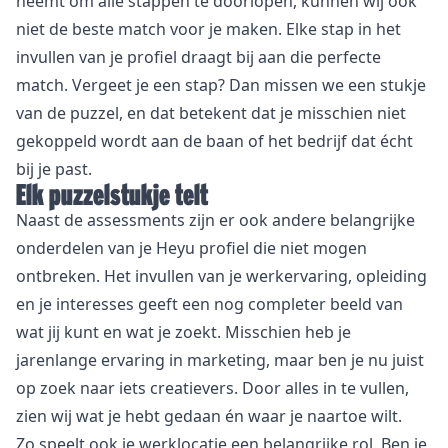
neemt om alle stappen te doorlopen, kunnen wij ook
niet de beste match voor je maken. Elke stap in het
invullen van je profiel draagt bij aan die perfecte
match. Vergeet je een stap? Dan missen we een stukje
van de puzzel, en dat betekent dat je misschien niet
gekoppeld wordt aan de baan of het bedrijf dat écht
bij je past.
Elk puzzelstukje telt
Naast de assessments zijn er ook andere belangrijke
onderdelen van je Heyu profiel die niet mogen
ontbreken. Het invullen van je werkervaring, opleiding
en je interesses geeft een nog completer beeld van
wat jij kunt en wat je zoekt. Misschien heb je
jarenlange ervaring in marketing, maar ben je nu juist
op zoek naar iets creatievers. Door alles in te vullen,
zien wij wat je hebt gedaan én waar je naartoe wilt.
Zo speelt ook je werklocatie een belangrijke rol. Ben je