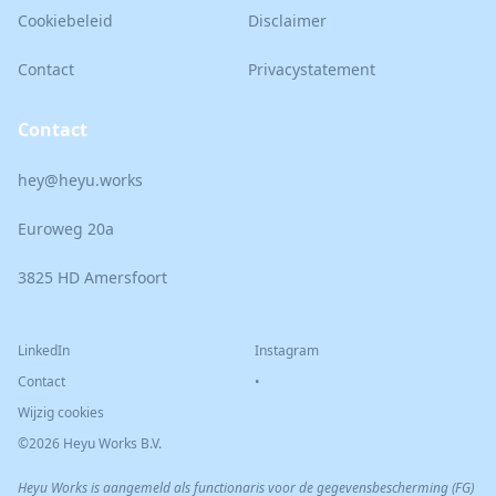
Cookiebeleid
Disclaimer
Contact
Privacystatement
Contact
hey@heyu.works
Euroweg 20a
3825 HD Amersfoort
LinkedIn
Instagram
Contact
•
Wijzig cookies
©2026 Heyu Works B.V.
Heyu Works is aangemeld als functionaris voor de gegevensbescherming (FG)