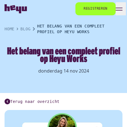
REGISTREREN
HET BELANG VAN EEN COMPLEET
HOME
BLOG
PROFIEL OP HEYU WORKS
Het belang van een compleet profiel
op Heyu Works
donderdag 14 nov 2024
Terug naar overzicht