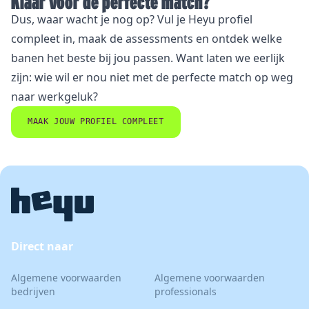
Klaar voor de perfecte match?
Dus, waar wacht je nog op? Vul je Heyu profiel
compleet in, maak de
assessments
en ontdek welke
banen het beste bij jou passen. Want laten we eerlijk
zijn: wie wil er nou niet met de perfecte match op weg
naar werkgeluk?
MAAK JOUW PROFIEL COMPLEET
Direct naar
Algemene voorwaarden
Algemene voorwaarden
bedrijven
professionals