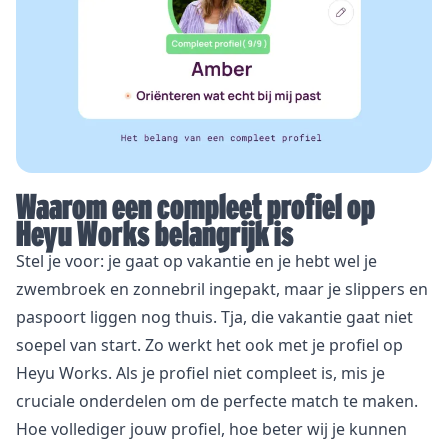
Waarom een compleet profiel op
Heyu Works belangrijk is
Stel je voor: je gaat op vakantie en je hebt wel je
zwembroek en zonnebril ingepakt, maar je slippers en
paspoort liggen nog thuis. Tja, die vakantie gaat niet
soepel van start. Zo werkt het ook met je profiel op
Heyu Works. Als je profiel niet compleet is, mis je
cruciale onderdelen om de perfecte match te maken.
Hoe vollediger jouw profiel, hoe beter wij je kunnen