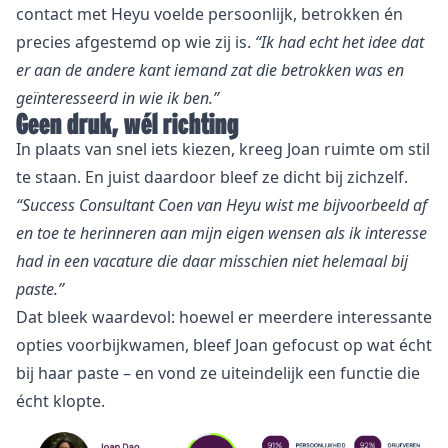
contact met Heyu voelde persoonlijk, betrokken én
precies afgestemd op wie zij is.
“Ik had echt het idee dat
er aan de andere kant iemand zat die betrokken was en
geïnteresseerd in wie ik ben.”
Geen druk, wél richting
In plaats van snel iets kiezen, kreeg Joan ruimte om stil
te staan. En juist daardoor bleef ze dicht bij zichzelf.
“Success Consultant Coen van Heyu wist me bijvoorbeeld af
en toe te herinneren aan mijn eigen wensen als ik interesse
had in een vacature die daar misschien niet helemaal bij
paste.”
Dat bleek waardevol: hoewel er meerdere interessante
opties voorbijkwamen, bleef Joan gefocust op wat écht
bij haar paste – en vond ze uiteindelijk een functie die
écht klopte.