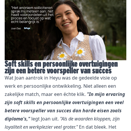
Soft skills en persoonlijke overtuigingen
zijn een betere voorspeller van succes
Wat Joan aantrok in Heyu was de gedeelde visie op
werk en persoonlijke ontwikkeling. Niet alleen een
zakelijke match, maar een échte klik.
"In mijn ervaring
zijn soft skills en persoonlijke overtuigingen een veel
betere voorspeller van succes dan harde eisen zoals
diploma's,"
legt Joan uit.
"Als de waarden kloppen, zijn
loyaliteit en werkplezier veel groter."
En dat bleek. Het