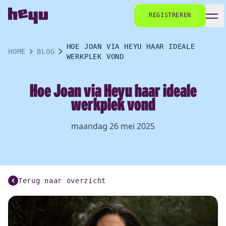
REGISTREREN
HOE JOAN VIA HEYU HAAR IDEALE
HOME
BLOG
WERKPLEK VOND
Hoe Joan via Heyu haar ideale
werkplek vond
maandag 26 mei 2025
Terug naar overzicht