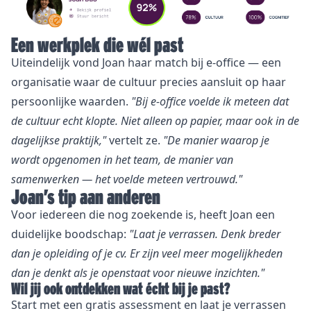
Een werkplek die wél past
Uiteindelijk vond Joan haar match bij e-office — een
organisatie waar de cultuur precies aansluit op haar
persoonlijke waarden.
"Bij e-office voelde ik meteen dat
de cultuur echt klopte. Niet alleen op papier, maar ook in de
dagelijkse praktijk,"
vertelt ze.
"De manier waarop je
wordt opgenomen in het team, de manier van
samenwerken — het voelde meteen vertrouwd."
Joan’s tip aan anderen
Voor iedereen die nog zoekende is, heeft Joan een
duidelijke boodschap:
"Laat je verrassen. Denk breder
dan je opleiding of je cv. Er zijn veel meer mogelijkheden
dan je denkt als je openstaat voor nieuwe inzichten."
Wil jij ook ontdekken wat écht bij je past?
Start met een gratis assessment en laat je verrassen