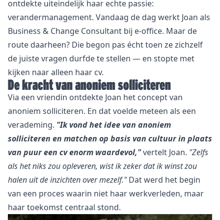
ontdekte uiteindelijk haar echte passie:
verandermanagement. Vandaag de dag werkt Joan als
Business & Change Consultant bij e-office. Maar de
route daarheen? Die begon pas écht toen ze zichzelf
de juiste vragen durfde te stellen — en stopte met
kijken naar alleen haar cv.
De kracht van anoniem solliciteren
Via een vriendin ontdekte Joan het concept van
anoniem solliciteren. En dat voelde meteen als een
verademing.
"Ik vond het idee van anoniem
solliciteren en matchen op basis van cultuur in plaats
van puur een cv enorm waardevol,"
vertelt Joan.
"Zelfs
als het niks zou opleveren, wist ik zeker dat ik winst zou
halen uit de inzichten over mezelf."
Dat werd het begin
van een proces waarin niet haar werkverleden, maar
haar toekomst centraal stond.