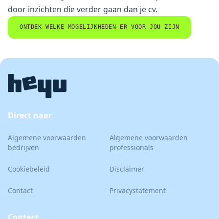
door inzichten die verder gaan dan je cv.
ONTDEK WELKE MOGELIJKHEDEN ER VOOR JOU ZIJN
Direct naar
Algemene voorwaarden
Algemene voorwaarden
bedrijven
professionals
Cookiebeleid
Disclaimer
Contact
Privacystatement
Contact