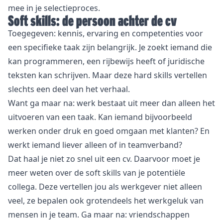
mee in je selectieproces.
Soft skills: de persoon achter de cv
Toegegeven: kennis, ervaring en competenties voor
een specifieke taak zijn belangrijk. Je zoekt iemand die
kan programmeren, een rijbewijs heeft of juridische
teksten kan schrijven. Maar deze hard skills vertellen
slechts een deel van het verhaal.
Want ga maar na: werk bestaat uit meer dan alleen het
uitvoeren van een taak. Kan iemand bijvoorbeeld
werken onder druk en goed omgaan met klanten? En
werkt iemand liever alleen of in teamverband?
Dat haal je niet zo snel uit een cv. Daarvoor moet je
meer weten over de soft skills van je potentiële
collega. Deze vertellen jou als werkgever niet alleen
veel, ze bepalen ook grotendeels het werkgeluk van
mensen in je team. Ga maar na: vriendschappen