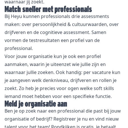
waarnaar jij zoekt.
Match sneller met professionals
Bij Heyu kunnen professionals drie
assessments
maken: over persoonlijkheid & cultuurwaarden, over
drijfveren en de cognitieve assessment. Samen
vormen de testresultaten een profiel van de
professional.
Voor jouw organisatie kun je ook een profiel
aanmaken, waarin je uiteenzet wie jullie zijn en
waarnaar jullie zoeken. Ook handig: per vacature kun
je aangeven welk denkniveau, drijfveren en rollen je
zoekt. Zo heb je precies voor ogen welke soft skills
iemand moet hebben voor een specifieke functie.
Meld je organisatie aan
Ben je op zoek naar een professional die past bij jouw
organisatie of bedrijf?
Registreer
je nu en vind nieuw
talent voor het team! Rondkijken is gratis, je betaalt