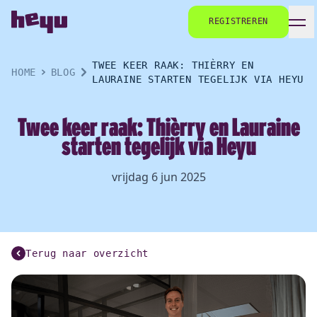
REGISTREREN
TWEE KEER RAAK: THIÈRRY EN
HOME
BLOG
LAURAINE STARTEN TEGELIJK VIA HEYU
Twee keer raak: Thièrry en Lauraine
starten tegelijk via Heyu
vrijdag 6 jun 2025
Terug naar overzicht