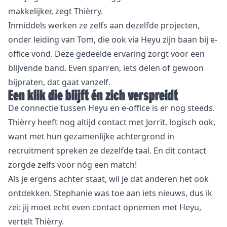
makkelijker, zegt Thièrry.
Inmiddels werken ze zelfs aan dezelfde projecten,
onder leiding van Tom, die ook via Heyu zijn baan bij e-
office vond. Deze gedeelde ervaring zorgt voor een
blijvende band. Even sparren, iets delen of gewoon
bijpraten, dat gaat vanzelf.
Een klik die blijft én zich verspreidt
De connectie tussen Heyu en e-office is er nog steeds.
Thièrry heeft nog altijd contact met Jorrit, logisch ook,
want met hun gezamenlijke achtergrond in
recruitment spreken ze dezelfde taal. En dit contact
zorgde zelfs voor nóg een match!
Als je ergens achter staat, wil je dat anderen het ook
ontdekken. Stephanie was toe aan iets nieuws, dus ik
zei: jij moet echt even contact opnemen met Heyu,
vertelt Thièrry.