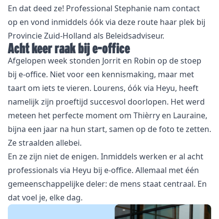
En dat deed ze! Professional Stephanie nam contact
op en vond inmiddels óók via deze route haar plek bij
Provincie Zuid-Holland als Beleidsadviseur.
Acht keer raak bij e-office
Afgelopen week stonden Jorrit en Robin op de stoep
bij e-office. Niet voor een kennismaking, maar met
taart om iets te vieren. Lourens, óók via Heyu, heeft
namelijk zijn proeftijd succesvol doorlopen. Het werd
meteen het perfecte moment om Thièrry en Lauraine,
bijna een jaar na hun start, samen op de foto te zetten.
Ze straalden allebei.
En ze zijn niet de enigen. Inmiddels werken er al acht
professionals via Heyu bij e-office. Allemaal met één
gemeenschappelijke deler: de mens staat centraal. En
dat voel je, elke dag.