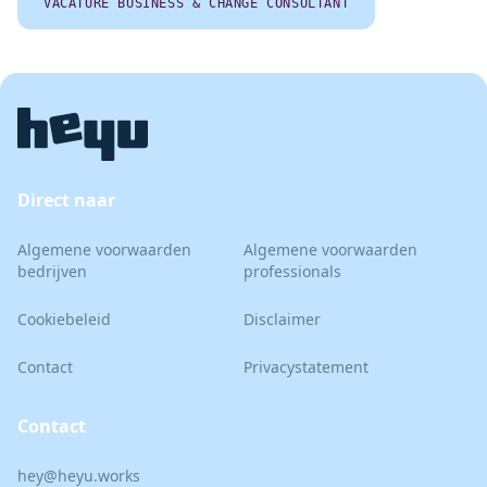
VACATURE BUSINESS & CHANGE CONSULTANT
Direct naar
Algemene voorwaarden
Algemene voorwaarden
bedrijven
professionals
Cookiebeleid
Disclaimer
Contact
Privacystatement
Contact
hey@heyu.works