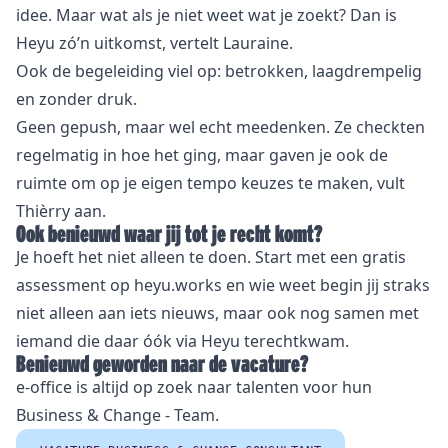
idee. Maar wat als je niet weet wat je zoekt? Dan is
Heyu zó’n uitkomst, vertelt Lauraine.
Ook de begeleiding viel op: betrokken, laagdrempelig
en zonder druk.
Geen gepush, maar wel echt meedenken. Ze checkten
regelmatig in hoe het ging, maar gaven je ook de
ruimte om op je eigen tempo keuzes te maken, vult
Thièrry aan.
Ook benieuwd waar jij tot je recht komt?
Je hoeft het niet alleen te doen. Start met een gratis
assessment op heyu.works en wie weet begin jij straks
niet alleen aan iets nieuws, maar ook nog samen met
iemand die daar óók via Heyu terechtkwam.
Benieuwd geworden naar de vacature?
e-office is altijd op zoek naar talenten voor hun
Business & Change - Team.