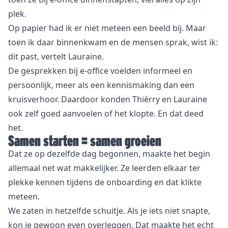
plek.
Op papier had ik er niet meteen een beeld bij. Maar
toen ik daar binnenkwam en de mensen sprak, wist ik:
dit past, vertelt Lauraine.
De gesprekken bij e-office voelden informeel en
persoonlijk, meer als een kennismaking dan een
kruisverhoor. Daardoor konden Thièrry en Lauraine
ook zelf goed aanvoelen of het klopte. En dat deed
het.
Samen starten = samen groeien
Dat ze op dezelfde dag begonnen, maakte het begin
allemaal net wat makkelijker. Ze leerden elkaar ter
plekke kennen tijdens de onboarding en dat klikte
meteen.
We zaten in hetzelfde schuitje. Als je iets niet snapte,
kon je gewoon even overleggen. Dat maakte het echt