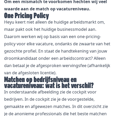
Om een mismatch te voorkomen hechten wij veel
waarde aan de match op vacatureniveau.
One Pricing Policy
Heyu keert niet alleen de huidige arbeidsmarkt om,
maar pakt ook het huidige businessmodel aan.
Daarom werken wij op basis van een one-pricing-
policy voor elke vacature, ondanks de zwaarte van het
gezochte profiel. En staat de handtekening van jouw
droomkandidaat onder een arbeidscontract? Alleen
dan betaal je de afgesproken wervingsfee (afhankelijk
van de afgesloten licentie).
Matchen op bedrijfsniveau en
vacatureniveau: wat is het verschil?
In onderstaande afbeelding zie de cockpit voor
bedrijven. In de cockpit zie je de voorgestelde,
gemaakte en afgewezen matches. In dit overzicht zie
je de anonieme professionals die het beste matchen