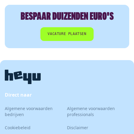
BESPAAR DUIZENDEN EURO'S
VACATURE PLAATSEN
Direct naar
Algemene voorwaarden
Algemene voorwaarden
bedrijven
professionals
Cookiebeleid
Disclaimer