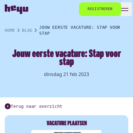
REGISTREREN
JOUW EERSTE VACATURE: STAP VOOR
HOME
BLOG
STAP
Jouw eerste vacature: Stap voor
stap
dinsdag 21 feb 2023
Terug naar overzicht