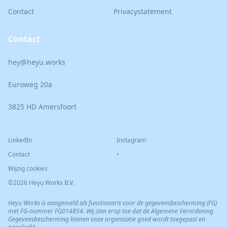
Contact
Privacystatement
Contact
hey@heyu.works
Euroweg 20a
3825 HD Amersfoort
LinkedIn
Instagram
Contact
•
Wijzig cookies
©2026 Heyu Works B.V.
Heyu Works is aangemeld als functionaris voor de gegevensbescherming (FG)
met FG-nummer FG014854. Wij zien erop toe dat de Algemene Verordening
Gegevensbescherming binnen onze organisatie goed wordt toegepast en