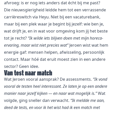
afvroeg: is er nog iets anders dat écht bij me past?
Die nieuwsgierigheid leidde hem tot een verrassende
carrièreswitch via Heyu. Niet bij een vacaturebank,
maar bij een plek waar je begint bij jezelf: wie ben je,
wat drijft je, en in wat voor omgeving kom jij het beste
tot je recht?
“Ik wilde iets blijven doen met mijn horeca-
ervaring, maar wist niet precies wat”
Jeroen wist wat hem
energie gaf: mensen helpen, afwisseling, persoonlijk
contact. Maar hóé dat eruit moest zien in een andere
sector? Geen idee.
Van test naar match
Wat Jeroen vooral aansprak? De assessments.
“Ik vond
vooral de testen heel interessant. Ze laten je op een andere
manier naar jezelf kijken — en naar wat mogelijk is.”
Wat
volgde, ging sneller dan verwacht.
“Ik meldde me aan,
deed de tests, en voor ik het wist had ik een match met