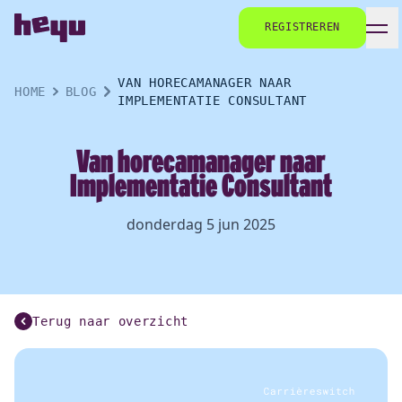
REGISTREREN
VAN HORECAMANAGER NAAR
HOME
BLOG
IMPLEMENTATIE CONSULTANT
Van horecamanager naar
Implementatie Consultant
donderdag 5 jun 2025
Terug naar overzicht