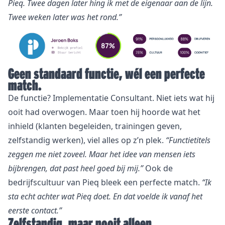
Pieq. Twee dagen later hing ik met de eigenaar aan de lijn.
Twee weken later was het rond.”
Geen standaard functie, wél een perfecte
match.
De functie? Implementatie Consultant. Niet iets wat hij
ooit had overwogen. Maar toen hij hoorde wat het
inhield (klanten begeleiden, trainingen geven,
zelfstandig werken), viel alles op z’n plek.
“Functietitels
zeggen me niet zoveel. Maar het idee van mensen iets
bijbrengen, dat past heel goed bij mij.”
Ook de
bedrijfscultuur van Pieq bleek een perfecte match.
“Ik
sta echt achter wat Pieq doet. En dat voelde ik vanaf het
eerste contact.”
Zelfstandig, maar nooit alleen