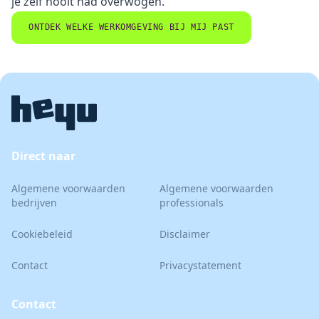
je zelf nooit had overwogen.
ONTDEK WELKE WERKOMGEVING BIJ MIJ PAST
Direct naar
Algemene voorwaarden
Algemene voorwaarden
bedrijven
professionals
Cookiebeleid
Disclaimer
Contact
Privacystatement
Contact