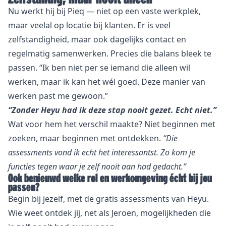
Nu werkt hij bij Pieq — niet op een vaste werkplek,
maar veelal op locatie bij klanten. Er is veel
zelfstandigheid, maar ook dagelijks contact en
regelmatig samenwerken. Precies die balans bleek te
passen. “Ik ben niet per se iemand die alleen wil
werken, maar ik kan het wél goed. Deze manier van
werken past me gewoon.”
“Zonder Heyu had ik deze stap nooit gezet. Echt niet.”
Wat voor hem het verschil maakte? Niet beginnen met
zoeken, maar beginnen met ontdekken.
“Die
assessments vond ik echt het interessantst. Zo kom je
functies tegen waar je zelf nooit aan had gedacht.”
Ook benieuwd welke rol en werkomgeving écht bij jou
passen?
Begin bij jezelf, met de gratis assessments van Heyu.
Wie weet ontdek jij, net als Jeroen, mogelijkheden die