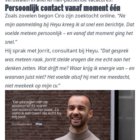
Persoonlijk contact vanaf moment één
Zoals zovelen begon Ciro zijn zoektocht online.
“Na
mijn aanmelding bij Heyu kreeg ik al snel een berichtje. Dat
voelde meteen persoonlijk – en vanaf dat moment ging het
snel.”
Hij sprak met Jorrit, consultant bij Heyu.
“Dat gesprek
was meteen raak. Jorrit stelde vragen die me echt aan het
denken zetten. Wat drijft me? Waar krijg ik energie van – en
waarvan juist niet? Het voelde alsof hij met me meedacht,
niet meekeek op mijn cv.”