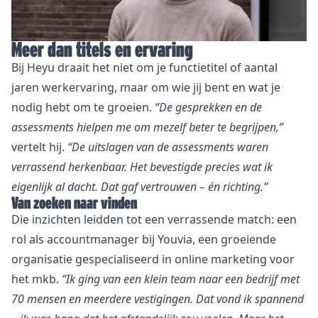
Meer dan titels en ervaring
Bij Heyu draait het niet om je functietitel of aantal
jaren werkervaring, maar om wie jij bent en wat je
nodig hebt om te groeien.
“De gesprekken en de
assessments hielpen me om mezelf beter te begrijpen,”
vertelt hij.
“De uitslagen van de assessments waren
verrassend herkenbaar. Het bevestigde precies wat ik
eigenlijk al dacht. Dat gaf vertrouwen – én richting.”
Van zoeken naar vinden
Die inzichten leidden tot een verrassende match: een
rol als accountmanager bij
Youvia
, een groeiende
organisatie gespecialiseerd in online marketing voor
het mkb.
“Ik ging van een klein team naar een bedrijf met
70 mensen en meerdere vestigingen. Dat vond ik spannend