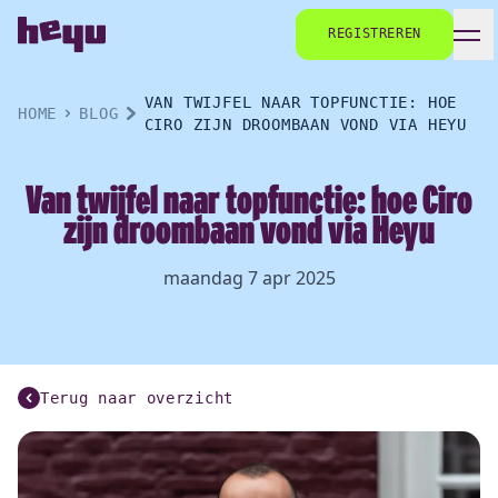
REGISTREREN
VAN TWIJFEL NAAR TOPFUNCTIE: HOE
HOME
BLOG
CIRO ZIJN DROOMBAAN VOND VIA HEYU
Van twijfel naar topfunctie: hoe Ciro
zijn droombaan vond via Heyu
maandag 7 apr 2025
Terug naar overzicht