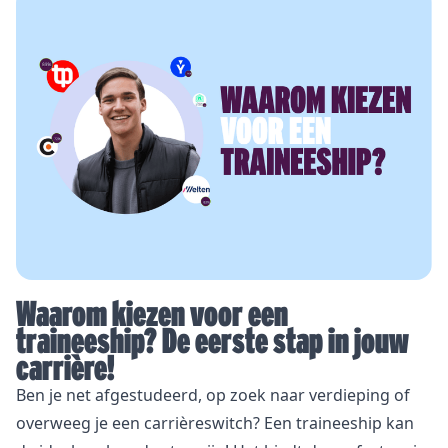
Waarom kiezen voor een
traineeship? De eerste stap in jouw
carrière!
Ben je net afgestudeerd, op zoek naar verdieping of
overweeg je een carrièreswitch? Een traineeship kan