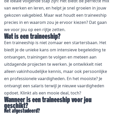
de ideale volgende stap zijn! Het biedt de perfecte mix
van werken en leren, en helpt je snel groeien in jouw
gekozen vakgebied. Maar wat houdt een traineeship
precies in en waarom zou je ervoor kiezen? Dat gaan
we voor jou op een rijtje zetten.
Wat is een traineeship?
Een traineeship is niet zomaar een startersbaan. Het
biedt je de unieke kans om intensieve begeleiding te
ontvangen, trainingen te volgen en meteen aan
uitdagende projecten te werken. Je ontwikkelt niet
alleen vakinhoudelijke kennis, maar ook persoonlijke
en professionele vaardigheden. En het mooiste? Je
ontvangt een salaris terwijl je nieuwe vaardigheden
opdoet. Klinkt als een mooie deal, toch?
Wanneer is een traineeship voor jou
geschikt?
Net afgestudeerd?