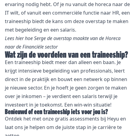
ervaring nodig hebt. Of je nu vanuit de horeca naar de
IT wilt, of vanuit een commerciële functie naar HR, een
traineeship biedt de kans om deze overstap te maken
met begeleiding en een salaris.
Lees hier hoe Serge de overstap maakte van de Horeca
naar de Financiële sector
Wat zijn de voordelen van een traineeship?
Een traineeship biedt meer dan alleen een baan. Je
krijgt intensieve begeleiding van professionals, leert
direct in de praktijk en bouwt een netwerk op binnen
je nieuwe sector. En je hoeft je geen zorgen te maken
over je inkomen – je verdient een salaris terwijl je
investeert in je toekomst. Een win-win situatie!
Benieuwd of een traineeship iets voor jou is?
Ontdek het met onze gratis assessments bij Heyu en
laat ons je helpen om de juiste stap in je carrière te
zetten.