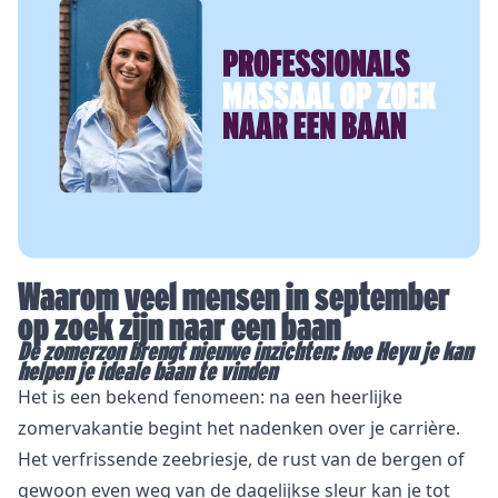
Waarom veel mensen in september
op zoek zijn naar een baan
De zomerzon brengt nieuwe inzichten: hoe Heyu je kan
helpen je ideale baan te vinden
Het is een bekend fenomeen: na een heerlijke
zomervakantie begint het nadenken over je carrière.
Het verfrissende zeebriesje, de rust van de bergen of
gewoon even weg van de dagelijkse sleur kan je tot