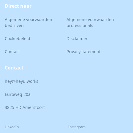
Direct naar
Algemene voorwaarden
Algemene voorwaarden
bedrijven
professionals
Cookiebeleid
Disclaimer
Contact
Privacystatement
Contact
hey@heyu.works
Euroweg 20a
3825 HD Amersfoort
LinkedIn
Instagram