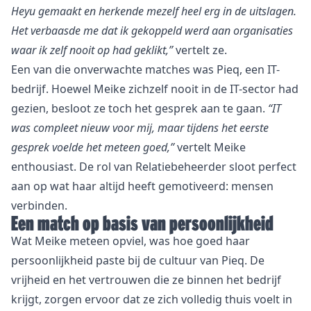
Heyu gemaakt en herkende mezelf heel erg in de uitslagen.
Het verbaasde me dat ik gekoppeld werd aan organisaties
waar ik zelf nooit op had geklikt,”
vertelt ze.
Een van die onverwachte matches was
Pieq
, een IT-
bedrijf. Hoewel Meike zichzelf nooit in de IT-sector had
gezien, besloot ze toch het gesprek aan te gaan.
“IT
was compleet nieuw voor mij, maar tijdens het eerste
gesprek voelde het meteen goed,”
vertelt Meike
enthousiast. De rol van Relatiebeheerder sloot perfect
aan op wat haar altijd heeft gemotiveerd: mensen
verbinden.
Een match op basis van persoonlijkheid
Wat Meike meteen opviel, was hoe goed haar
persoonlijkheid paste bij de cultuur van Pieq. De
vrijheid en het vertrouwen die ze binnen het bedrijf
krijgt, zorgen ervoor dat ze zich volledig thuis voelt in