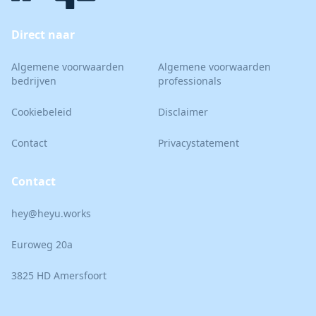
Direct naar
Algemene voorwaarden
Algemene voorwaarden
bedrijven
professionals
Cookiebeleid
Disclaimer
Contact
Privacystatement
Contact
hey@heyu.works
Euroweg 20a
3825 HD Amersfoort