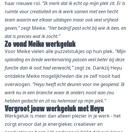
haar nieuwe rol.
“Ik merk dat ik echt op mijn plek zit. Er is
ruimte voor creativiteit en ik werk samen met een hecht
team waarin we elkaar uitdagen maar ook veel vrijheid
geven,”
zegt Meike.
“Het bedrijf past echt bij wie ik ben, en
dat is precies wat ik zocht.”
Zo vond Meike werkgeluk
Voor Meike vielen alle puzzelstukjes op hun plek.
“Mijn
opleiding en brede werkervaring passen veel beter bij deze
functie dan ik ooit had verwacht,”
zegt ze. Dankzij Heyu
ontdekte Meike mogelijkheden die ze zelf nooit had
overwogen.
“Heyu heeft echt deuren voor me geopend. Ik
werk nu in een branche waar ik anders nooit aan zou
hebben gedacht en zit nu helemaal op mijn plek.”
Vergroot jouw werkgeluk met Heyu
Werkgeluk is meer dan alleen plezier in je werk - het
zorgt ervoor dat je energieker, creatiever en