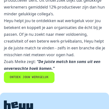
productiever bent.
Uit onderzoek blijkt dat gelukkige
werknemers gemiddeld 12% productiever zijn
dan hun
minder gelukkige collega’s.
Heyu helpt jou te ontdekken wat werkgeluk voor jou
betekent en koppelt je aan organisaties die écht bij je
passen. Of je nu zoekt naar meer voldoening,
creativiteit of een betere werk-privébalans, Heyu helpt
je de juiste match te vinden - zelfs in een branche die je
misschien niet meteen voor ogen had.
Zoals Meike zegt:
“De juiste match kan soms uit een
onverwachte hoek komen.”
ONTDEK JOUW WERKGELUK