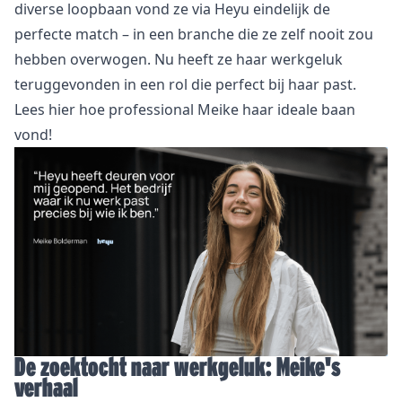
diverse loopbaan vond ze via Heyu eindelijk de
perfecte match – in een branche die ze zelf nooit zou
hebben overwogen. Nu heeft ze haar werkgeluk
teruggevonden in een rol die perfect bij haar past.
Lees hier hoe professional Meike haar ideale baan
vond!
De zoektocht naar werkgeluk: Meike's
verhaal