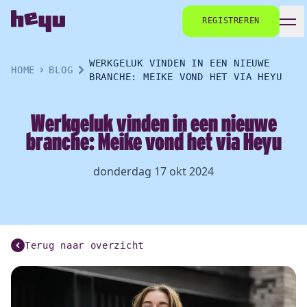
REGISTREREN
WERKGELUK VINDEN IN EEN NIEUWE
HOME
BLOG
BRANCHE: MEIKE VOND HET VIA HEYU
Werkgeluk vinden in een nieuwe
branche: Meike vond het via Heyu
donderdag 17 okt 2024
Terug naar overzicht