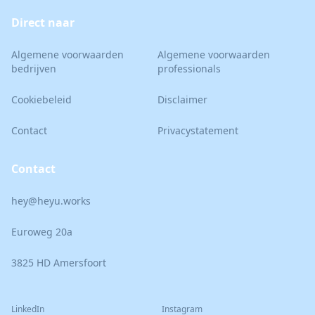
Direct naar
Algemene voorwaarden
Algemene voorwaarden
bedrijven
professionals
Cookiebeleid
Disclaimer
Contact
Privacystatement
Contact
hey@heyu.works
Euroweg 20a
3825 HD Amersfoort
LinkedIn
Instagram