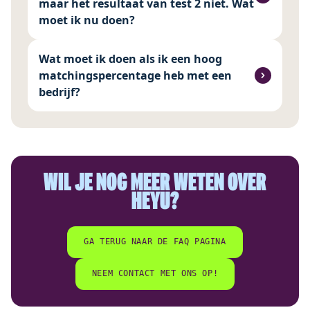
maar het resultaat van test 2 niet. Wat
moet ik nu doen?
Wat moet ik doen als ik een hoog
matchingspercentage heb met een
bedrijf?
WIL JE NOG MEER WETEN OVER
HEYU?
GA TERUG NAAR DE FAQ PAGINA
NEEM CONTACT MET ONS OP!