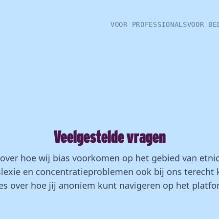
VOOR PROFESSIONALS
VOOR BE
Veelgestelde vragen
 over hoe wij bias voorkomen op het gebied van etnici
exie en concentratieproblemen ook bij ons terecht k
les over hoe jij anoniem kunt navigeren op het platfo