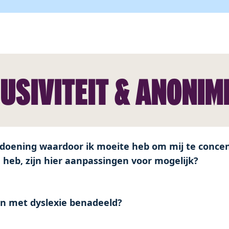
USIVITEIT & ANONIM
doening waardoor ik moeite heb om mij te conce
 heb, zijn hier aanpassingen voor mogelijk?
 met dyslexie benadeeld?