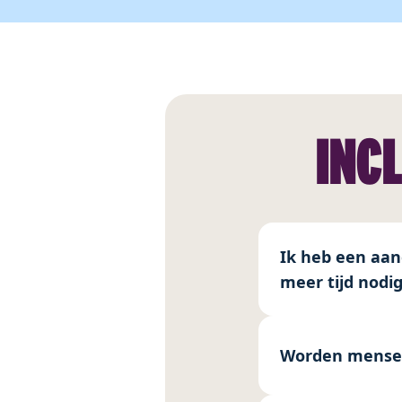
INCL
Ik heb een aan
meer tijd nodig
Worden mensen