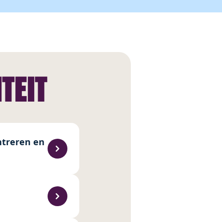
ITEIT
ntreren en