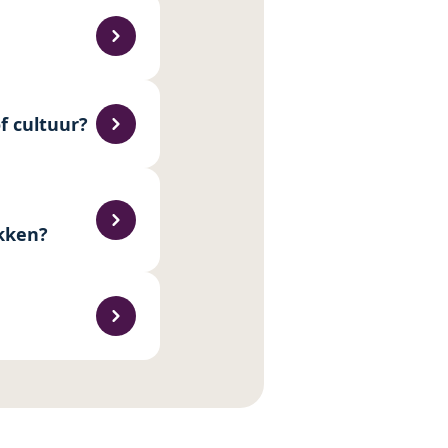
f cultuur?
ekken?