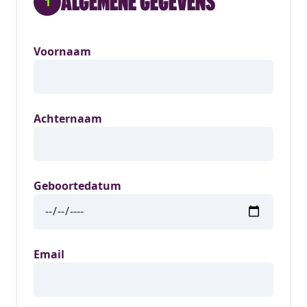
ALGEMENE GEGEVENS
1
Voornaam
Achternaam
Geboortedatum
Email