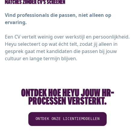
MATCHES ZONDER CV’S SCREENEN
Vind professionals die passen, niet alleen op
ervaring.
Een CV vertelt weinig over werkstijl en persoonlijkheid.
Heyu selecteert op wat écht telt, zodat jij alleen in
gesprek gaat met kandidaten die passen bij jouw
cultuur en lange termijn blijven.
ONTDEK HOE HEYU JOUW HR-
PROCESSEN VERSTERKT.
ONTDEK ONZE LICENTIEMODELLEN