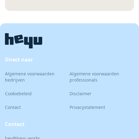
Direct naar
Algemene voorwaarden
Algemene voorwaarden
bedrijven
professionals
Cookiebeleid
Disclaimer
Contact
Privacystatement
Contact
hey@heyu.works