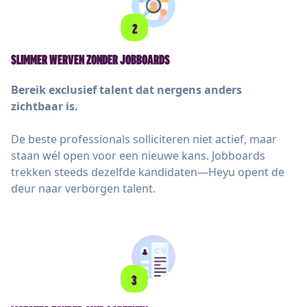
2
SLIMMER WERVEN ZONDER JOBBOARDS
Bereik exclusief talent dat nergens anders
zichtbaar is.
De beste professionals solliciteren niet actief, maar
staan wél open voor een nieuwe kans. Jobboards
trekken steeds dezelfde kandidaten—Heyu opent de
deur naar verborgen talent.
3