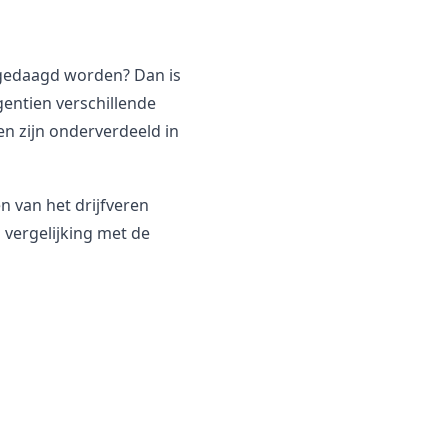
uitgedaagd worden? Dan is
gentien verschillende
ren zijn onderverdeeld in
n van het drijfveren
n vergelijking met de