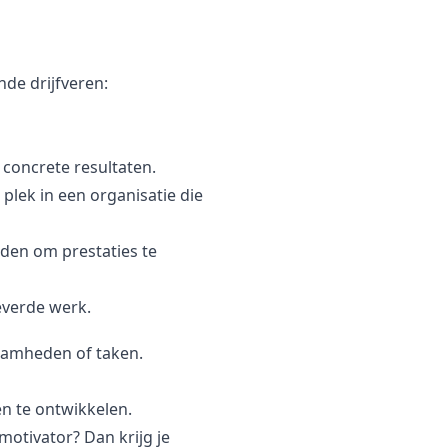
nde drijfveren:
 concrete resultaten.
 plek in een organisatie die
nden om prestaties te
leverde werk.
aamheden of taken.
n te ontwikkelen.
motivator? Dan krijg je