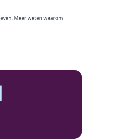
n geven. Meer weten waarom
N