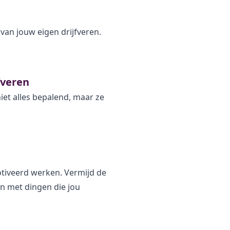
 van jouw eigen drijfveren.
fveren
niet alles bepalend, maar ze
iveerd werken. Vermijd de
 met dingen die jou