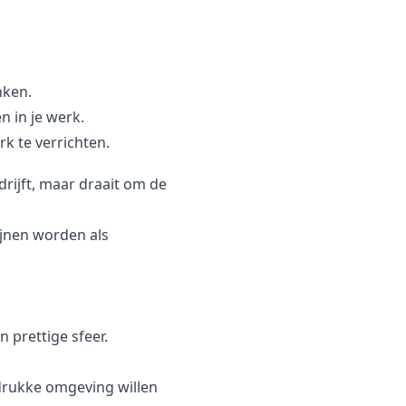
nken.
n in je werk.
rk te verrichten.
drijft, maar draait om de
ijnen worden als
 prettige sfeer.
 drukke omgeving willen