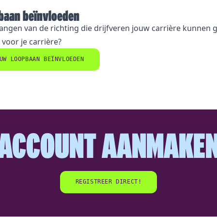
pbaan beïnvloeden
angen van de richting die drijfveren jouw carrière kunne
 voor je carrière?
UW LOOPBAAN BEÏNVLOEDEN
ACCOUNT AANMAKE
REGISTREER DIRECT!