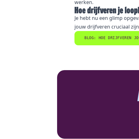
werken.
Hoe drijfveren je loo
Je hebt nu een glimp opgev
jouw drijfveren cruciaal zijn
BLOG: HOE DRIJFVEREN JO