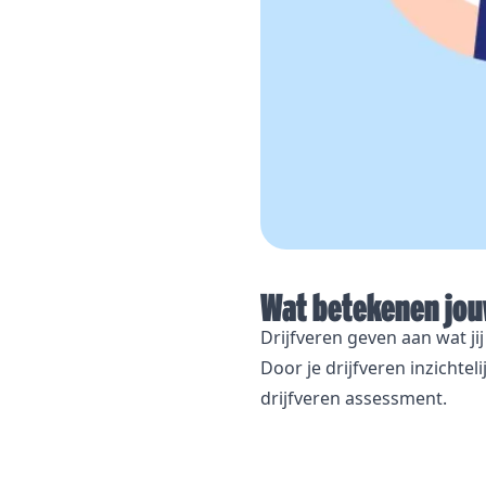
Wat betekenen jouw
Drijfveren geven aan wat jij
Door je drijfveren inzichtel
drijfveren assessment
.