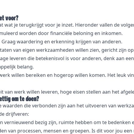
het voor?
 wat je terugkrijgt voor je inzet. Hieronder vallen de volge
imuleerd worden door financiële beloning en inkomen.
: Graag waardering en erkenning krijgen van anderen.
ltaten van eigen werkzaamheden willen zien, gericht zijn op
rage leveren die betekenisvol is voor anderen, denk aan een
ppelijk belang.
t werk willen bereiken en hogerop willen komen. Het leuk vi
it van werk willen leveren, hoge eisen stellen aan het afge
rettig om te doen?
e waarden die verbonden zijn aan het uitvoeren van werkz
e drijfveren:
 en vernieuwend bezig zijn, ruimte hebben om te bedenken e
den van processen, mensen en groepen. Is dit voor jou een 