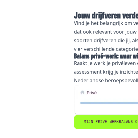
Jouw drijfveren verde
Vind je het belangrijk om ve
dat ook relevant voor jouw 
soorten drijfveren die jij, 
vier verschillende categori
Balans privé-werk: waar wil
Raakt je werk je privéleven
assessment krijg je inzichte
Nederlandse beroepsbevolki
MIJN PRIVÉ-WERKBALANS O