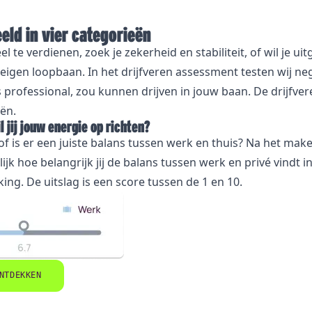
eld in vier categorieën
el te verdienen, zoek je zekerheid en stabiliteit, of wil je 
eigen loopbaan. In het drijfveren assessment testen wij ne
als professional, zou kunnen drijven in jouw baan. De drijfve
eën.
 jij jouw energie op richten?
 of is er een juiste balans tussen werk en thuis? Na het make
lijk hoe belangrijk jij de balans tussen werk en privé vindt i
ng. De uitslag is een score tussen de 1 en 10.
NTDEKKEN