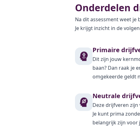
Onderdelen d
Na dit assessment weet je b
Je krijgt inzicht in de volg
Primaire drijfv
Dit zijn jouw kernmo
baan? Dan raak je 
omgekeerde geldt na
Neutrale drijf
Deze drijfveren zijn 
Je kunt prima zonder
belangrijk zijn voor 