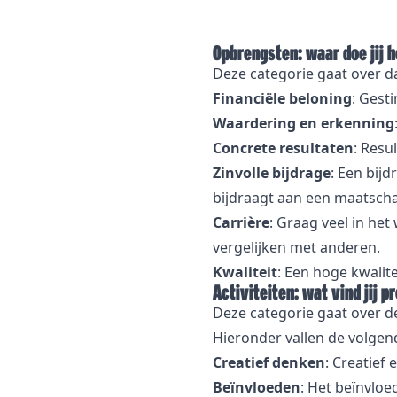
Opbrengsten: waar doe jij 
Deze categorie gaat over dat
Financiële beloning
: Gest
Waardering en erkenning
Concrete resultaten
: Resu
Zinvolle bijdrage
: Een bijd
bijdraagt aan een maatscha
Carrière
: Graag veel in he
vergelijken met anderen.
Kwaliteit
: Een hoge kwalite
Activiteiten: wat vind jij p
Deze categorie gaat over d
Hieronder vallen de volgend
Creatief denken
: Creatief
Beïnvloeden
: Het beïnvloe