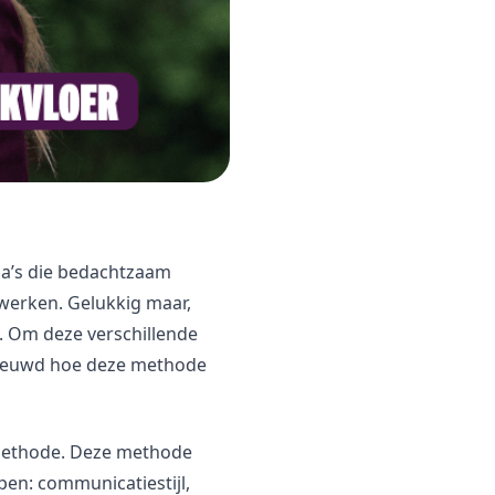
ega’s die bedachtzaam
werken. Gelukkig maar,
. Om deze verschillende
nieuwd hoe deze methode
-methode. Deze methode
ppen: communicatiestijl,