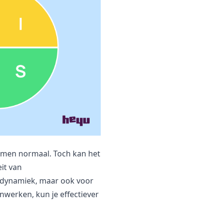
omen normaal. Toch kan het
it van
amdynamiek, maar ook voor
werken, kun je effectiever