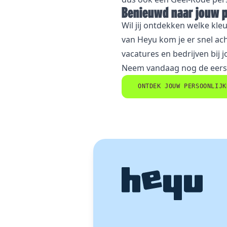
Benieuwd naar jouw p
Wil jij ontdekken welke kle
van Heyu kom je er snel ach
vacatures en bedrijven bij 
Neem vandaag nog de eerste
ONTDEK JOUW PERSOONLIJK