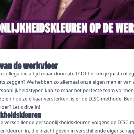
 van de werkvloer
n collega die altijd maar doorratelt? Of herken je juist coll
iets zeggen? We hebben zo allemaal onze eigen manier van 
ersoonlijkheidstypen kan zo maar het perfecte team vormen
 zien hoe ze elkaar versterken, is er de
DISC-methode
. Be
oer? Let's dive in!
jkheidskleuren
de verschillende persoonlijkheidskleuren volgens de DISC
ier kleuren in, die inzicht geven in verschillende eigenscha