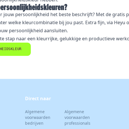
ersoonlijkheidskleuren?
ur jouw persoonlijkheid het beste beschrijft? Met de gratis 
ter welke kleurcombinatie bij jou past. Extra fijn, via Heyu
jouw persoonlijkheid aansluiten.
 stap naar een kleurrijke, gelukkige en productieve werk
HEIDSKLEUR
Direct naar
Algemene
Algemene
voorwaarden
voorwaarden
bedrijven
professionals