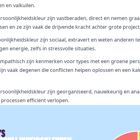
n en valkuilen.
rsoonlijkheidskleur zijn vastberaden, direct en nemen gra
sen en ze zijn vaak de drijvende kracht achter grote project
lijkheidskleur zijn sociaal, extravert en weten anderen te
en energie, zelfs in stressvolle situaties.
mpathisch zijn kenmerken voor types met een groene perso
ijn vaak degenen die conflicten helpen oplossen en een k
oonlijkheidskleur zijn georganiseerd, nauwkeurig en anal
 processen efficiënt verlopen.