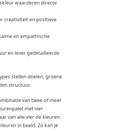
skleur waarderen directe
 creativiteit en positieve
 kalme en empathische
uur en lever gedetailleerde
types stellen doelen, groene
den structuur.
ombinatie van twee of meer
eurenpalet met vier
r van alle vier de kleuren.
euren in beeld. Zo kan je