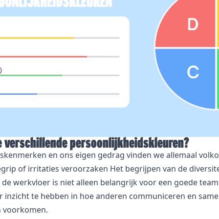
e verschillende persoonlijkheidskleuren?
dskenmerken en ons eigen gedrag vinden we allemaal volk
ip of irritaties veroorzaken Het begrijpen van de diversite
 de werkvloer is niet alleen belangrijk voor een goede te
r inzicht te hebben in hoe anderen communiceren en samen
n voorkomen.