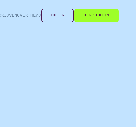
DRIJVEN
OVER HEYU
LOG IN
REGISTREREN