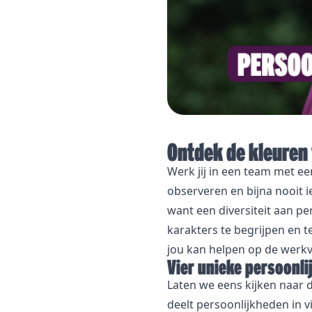
Ontdek de kleuren
Werk jij in een team met ee
observeren en bijna nooit 
want een diversiteit aan p
karakters te begrijpen en te
jou kan helpen op de werkvl
Vier unieke persoonli
Laten we eens kijken naar 
deelt persoonlijkheden in v