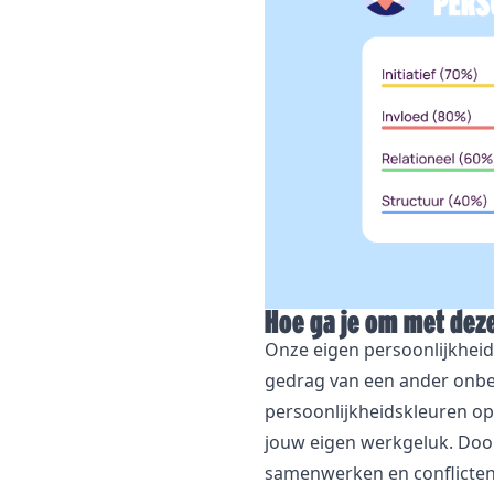
Hoe ga je om met dez
Onze eigen persoonlijkhei
gedrag van een ander onbegr
persoonlijkheidskleuren op
jouw eigen werkgeluk. Doo
samenwerken en conflicte