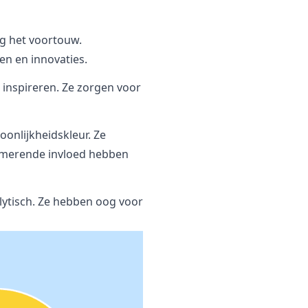
ag het voortouw.
en en innovaties.
 inspireren. Ze zorgen voor
onlijkheidskleur. Ze
almerende invloed hebben
ytisch. Ze hebben oog voor