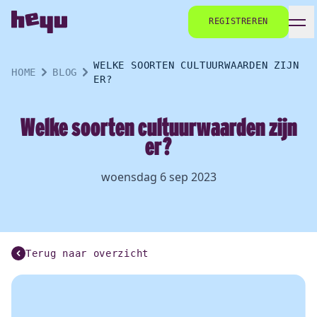
REGISTREREN
WELKE SOORTEN CULTUURWAARDEN ZIJN
HOME
BLOG
ER?
Welke soorten cultuurwaarden zijn
er?
woensdag 6 sep 2023
Terug naar overzicht