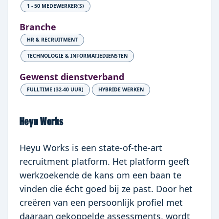
1 - 50 MEDEWERKER(S)
Branche
HR & RECRUITMENT
TECHNOLOGIE & INFORMATIEDIENSTEN
Gewenst dienstverband
FULLTIME (32-40 UUR)
HYBRIDE WERKEN
Heyu Works
Heyu Works is een state-of-the-art
recruitment platform. Het platform geeft
werkzoekende de kans om een baan te
vinden die écht goed bij ze past. Door het
creëren van een persoonlijk profiel met
daaraan gekoppelde assessments, wordt