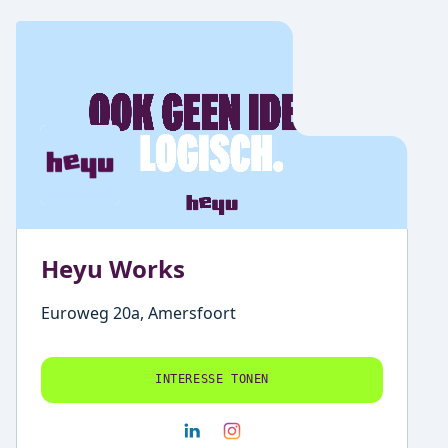
Heyu Works
Euroweg 20a, Amersfoort
INTERESSE TONEN