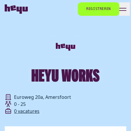
REGISTREREN
HEYU WORKS
Euroweg 20a, Amersfoort
0 - 25
0 vacatures