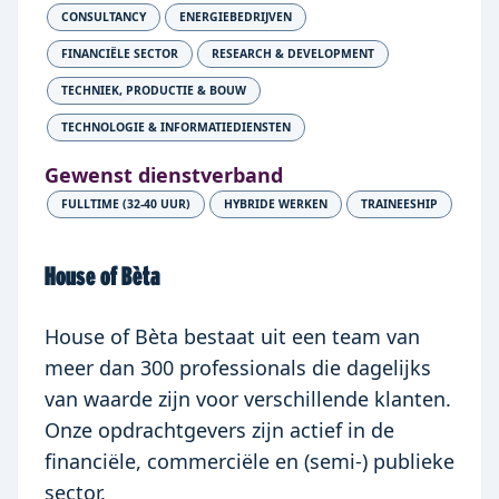
CONSULTANCY
ENERGIEBEDRIJVEN
FINANCIËLE SECTOR
RESEARCH & DEVELOPMENT
TECHNIEK, PRODUCTIE & BOUW
TECHNOLOGIE & INFORMATIEDIENSTEN
Gewenst dienstverband
FULLTIME (32-40 UUR)
HYBRIDE WERKEN
TRAINEESHIP
House of Bèta
House of Bèta bestaat uit een team van
meer dan 300 professionals die dagelijks
van waarde zijn voor verschillende klanten.
Onze opdrachtgevers zijn actief in de
financiële, commerciële en (semi-) publieke
sector.