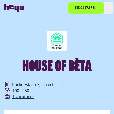
REGISTREREN
HOUSE OF BÈTA
Euclideslaan 2, Utrecht
100 - 250
1 vacatures