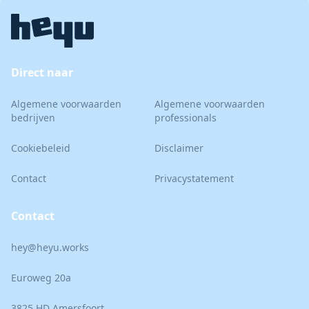
Direct naar
Algemene voorwaarden
Algemene voorwaarden
bedrijven
professionals
Cookiebeleid
Disclaimer
Contact
Privacystatement
Contact
hey@heyu.works
Euroweg 20a
3825 HD Amersfoort