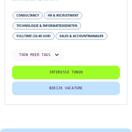
CONSULTANCY
HR & RECRUITMENT
TECHNOLOGIE & INFORMATIEDIENSTEN
FULLTIME (32-40 UUR)
SALES & ACCOUNTMANAGER
TOON MEER TAGS
INTERESSE TONEN
BEKIJK VACATURE