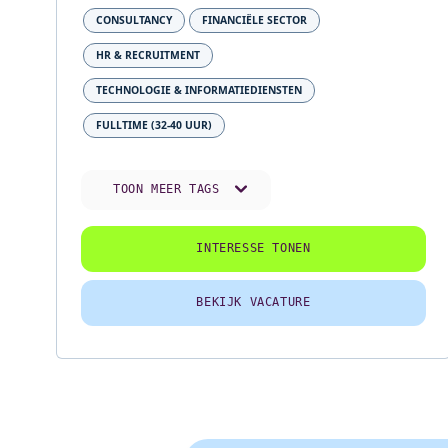
CONSULTANCY
FINANCIËLE SECTOR
HR & RECRUITMENT
TECHNOLOGIE & INFORMATIEDIENSTEN
FULLTIME (32-40 UUR)
TOON MEER TAGS
INTERESSE TONEN
BEKIJK VACATURE