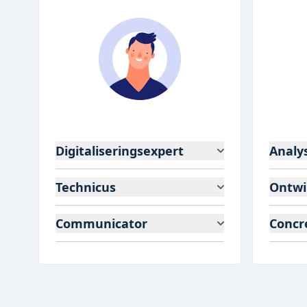
Digitaliseringsexpert
Analy
Technicus
Ontwi
Communicator
Concr