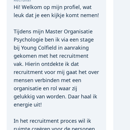
Hi! Welkom op mijn profiel, wat 
leuk dat je een kijkje komt nemen! 

Tijdens mijn Master Organisatie 
Psychologie ben ik via een stage 
bij Young Colfield in aanraking 
gekomen met het recruitment 
vak. Hierin ontdekte ik dat 
recruitment voor mij gaat het over 
mensen verbinden met een 
organisatie en rol waar zij 
gelukkig van worden. Daar haal ik 
energie uit! 

In het recruitment proces wil ik 
ruimte creëren voor de personen 