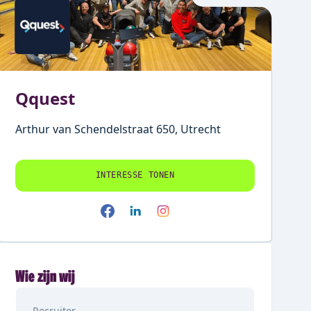
Qquest
Arthur van Schendelstraat 650, Utrecht
INTERESSE TONEN
Wie zijn wij
Recruiter