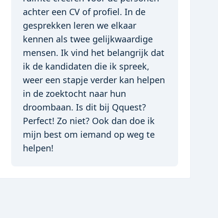
achter een CV of profiel. In de 
gesprekken leren we elkaar 
kennen als twee gelijkwaardige 
mensen. Ik vind het belangrijk dat 
ik de kandidaten die ik spreek, 
weer een stapje verder kan helpen 
in de zoektocht naar hun 
droombaan. Is dit bij Qquest? 
Perfect! Zo niet? Ook dan doe ik 
mijn best om iemand op weg te 
helpen!
Item
1
of
1