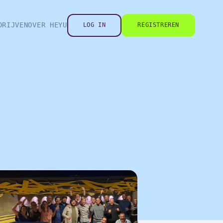
DRIJVEN
OVER HEYU
LOG IN
REGISTREREN