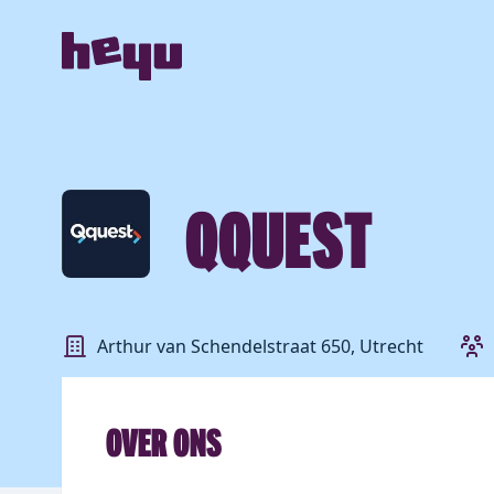
QQUEST
Arthur van Schendelstraat 650, Utrecht
OVER ONS