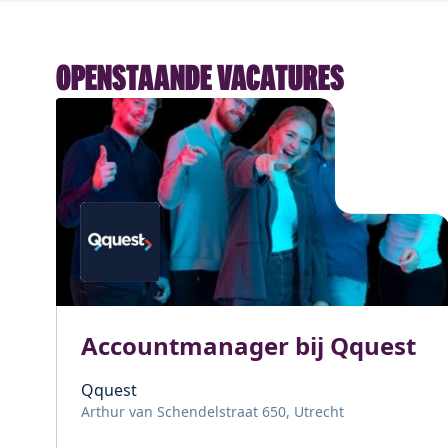
OPENSTAANDE VACATURES
Accountmanager bij Qquest
Qquest
Arthur van Schendelstraat 650, Utrecht