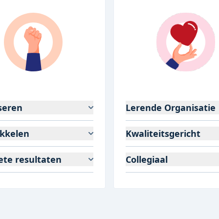
seren
Lerende Organisatie
kkelen
Kwaliteitsgericht
ete resultaten
Collegiaal