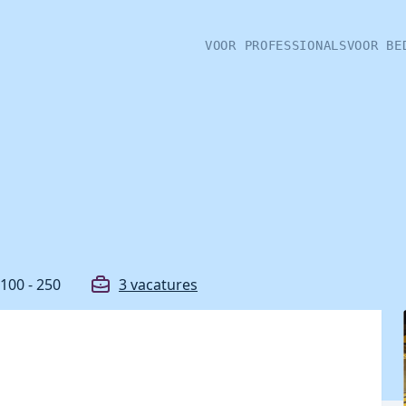
VOOR PROFESSIONALS
VOOR BE
100 - 250
3 vacatures