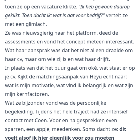
toen ze op een vacature klikte.
“Ik heb gewoon daarop
geklikt. Toen dacht ik: wat is dat voor bedrijf?”
vertelt ze
met een glimlach.
Ze was nieuwsgierig naar het platform, deed de
assessments en vond het concept meteen interessant.
Wat haar aansprak was dat het niet alleen draaide om
haar cv, maar om wie zij is en wat haar drijft.
In plaats van dat het puur gaat om oké, wat staat er op
je cv. Kijkt de matchingsaanpak van Heyu echt naar:
wat is mijn motivatie, wat vind ik belangrijk en wat zijn
mijn kernfactoren.
Wat ze bijzonder vond was de persoonlijke
begeleiding. Tijdens het hele traject had ze intensief
contact met Coen. Voor en na gesprekken even
sparren, een appje, meedenken. Soms dacht ze:
dit
voelt alsof ik hier eigenlijk voor zou moeten