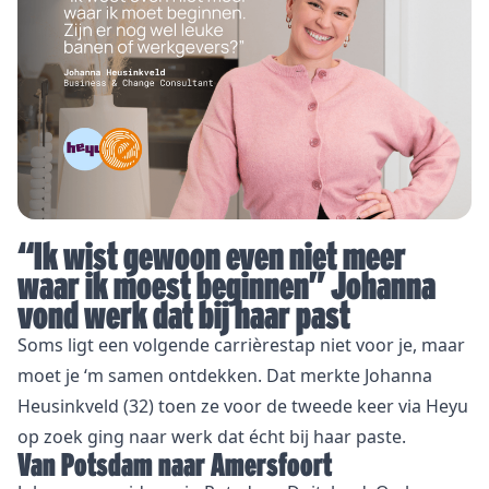
“Ik wist gewoon even niet meer
waar ik moest beginnen” Johanna
vond werk dat bij haar past
Soms ligt een volgende carrièrestap niet voor je, maar
moet je ‘m samen ontdekken. Dat merkte
Johanna
Heusinkveld
(32) toen ze voor de tweede keer via Heyu
op zoek ging naar werk dat écht bij haar paste.
Van Potsdam naar Amersfoort