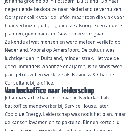
Johanna groeide op in Potsdam, Duitsland. Op haar
negentiende besloot ze naar Nederland te verhuizen.
Oorspronkelijk voor de liefde, maar toen die vlak voor
haar verhuizing uitging, ging ze alsnog. Geen andere
plannen, geen back-up. Gewoon ervoor gaan.
Ze kende al wat mensen en werd meteen verliefd op
Nederland. Vooral op Amersfoort. De cultuur was
luchtiger dan in Duitsland, minder strak. Het voelde
goed. Inmiddels woont ze er al jaren, is ze sinds twee
jaar getrouwd en werkt ze als Business & Change
Consultant bij
e-office
.
Van backoffice naar leiderschap
Johanna startte haar loopbaan in Nederland als
backoffice medewerker bij Service House, later
Coolblue Energy. Leiderschap was nooit het plan, maar
de kansen kwamen en ze pakte ze. Binnen korte tijd
kreeg ze verantwoordelijkheid over een team en