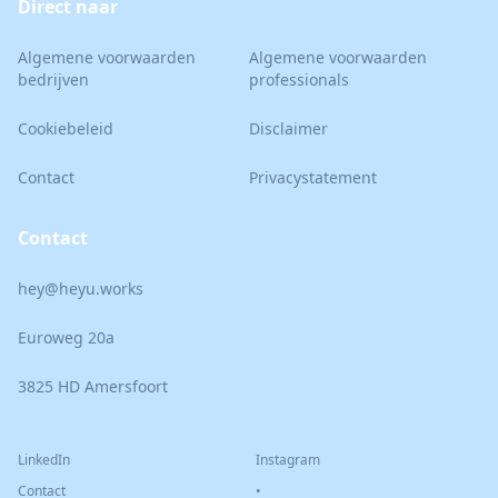
Direct naar
Algemene voorwaarden
Algemene voorwaarden
bedrijven
professionals
Cookiebeleid
Disclaimer
Contact
Privacystatement
Contact
hey@heyu.works
Euroweg 20a
3825 HD Amersfoort
LinkedIn
Instagram
Contact
•