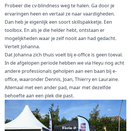
Probeer die cv-blindness weg te halen. Ga door je
ervaringen heen en vertaal ze naar vaardigheden.
Dan heb je eigenlijk een soort skillspakketje. Een
toolbox. En als je die helder hebt, ontstaan er
mogelijkheden waar je zelf nooit aan had gedacht.
Vertelt Johanna.
Dat Johanna zich thuis voelt bij e-office is geen toeval.
In de afgelopen periode hebben we via Heyu nog acht
andere professionals geholpen aan een baan bij e-
office, waaronder
Dennis
,
Joan
,
Thierry en Lauraine
.
Allemaal met een ander pad, maar met dezelfde
behoefte aan een plek die past.