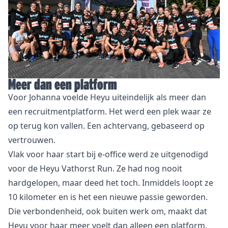
Meer dan een platform
Voor Johanna voelde Heyu uiteindelijk als meer dan
een recruitmentplatform. Het werd een plek waar ze
op terug kon vallen. Een achtervang, gebaseerd op
vertrouwen.
Vlak voor haar start bij e-office werd ze uitgenodigd
voor de Heyu Vathorst Run. Ze had nog nooit
hardgelopen, maar deed het toch. Inmiddels loopt ze
10 kilometer en is het een nieuwe passie geworden.
Die verbondenheid, ook buiten werk om, maakt dat
Heyu voor haar meer voelt dan alleen een platform.