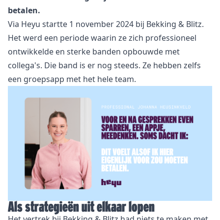
betalen.
Via Heyu startte 1 november 2024 bij Bekking & Blitz.
Het werd een periode waarin ze zich professioneel
ontwikkelde en sterke banden opbouwde met
collega's. Die band is er nog steeds. Ze hebben zelfs
een groepsapp met het hele team.
Als strategieën uit elkaar lopen
Het vertrek bij Bekking & Blitz had niets te maken met