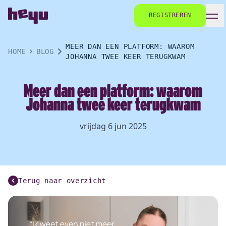
REGISTREREN
MEER DAN EEN PLATFORM: WAAROM
HOME
BLOG
JOHANNA TWEE KEER TERUGKWAM
Meer dan een platform: waarom
Johanna twee keer terugkwam
vrijdag 6 jun 2025
Terug naar overzicht