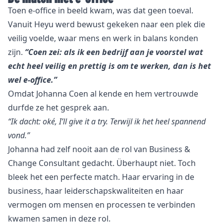
Toen e-office in beeld kwam, was dat geen toeval.
Vanuit Heyu werd bewust gekeken naar een plek die
veilig voelde, waar mens en werk in balans konden
zijn.
“Coen zei: als ik een bedrijf aan je voorstel wat
echt heel veilig en prettig is om te werken, dan is het
wel e-office.”
Omdat Johanna Coen al kende en hem vertrouwde
durfde ze het gesprek aan.
“Ik dacht: oké, I’ll give it a try. Terwijl ik het heel spannend
vond.”
Johanna had zelf nooit aan de rol van Business &
Change Consultant gedacht. Überhaupt niet. Toch
bleek het een perfecte match. Haar ervaring in de
business, haar leiderschapskwaliteiten en haar
vermogen om mensen en processen te verbinden
kwamen samen in deze rol.