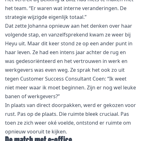
het team. “Er waren wat interne veranderingen. De
strategie wijzigde eigenlijk totaal.”
Dat zette Johanna opnieuw aan het denken over haar
volgende stap, en vanzelfsprekend kwam ze weer bij
Heyu uit. Maar dit keer stond ze op een ander punt in
haar leven. Ze had een intens jaar achter de rug en
was gedesoriënteerd en het vertrouwen in werk en
werkgevers was even weg. Ze sprak het ook zo uit
tegen Customer Success Consultant Coen: “Ik weet
niet meer waar ik moet beginnen. Zijn er nog wel leuke
banen of werkgevers?”
In plaats van direct doorpakken, werd er gekozen voor
rust. Pas op de plaats. Die ruimte bleek cruciaal. Pas
toen ze zich weer oké voelde, ontstond er ruimte om
opnieuw vooruit te kijken.
De match met e-office